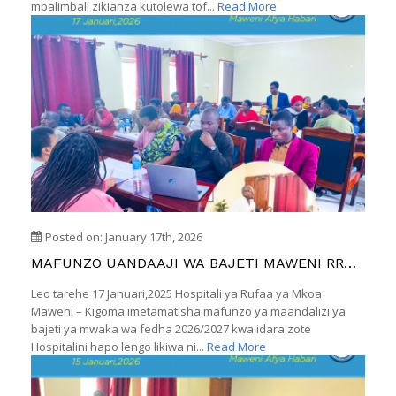
mbalimbali zikianza kutolewa tof...
Read More
Posted on: January 17th, 2026
MAFUNZO UANDAAJI WA BAJETI MAWENI RRH
YAFIKIA TAMATI
Leo tarehe 17 Januari,2025 Hospitali ya Rufaa ya Mkoa
Maweni – Kigoma imetamatisha mafunzo ya maandalizi ya
bajeti ya mwaka wa fedha 2026/2027 kwa idara zote
Hospitalini hapo lengo likiwa ni...
Read More