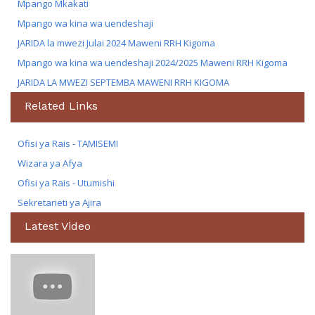
Mpango Mkakati
Mpango wa kina wa uendeshaji
JARIDA la mwezi Julai 2024 Maweni RRH Kigoma
Mpango wa kina wa uendeshaji 2024/2025 Maweni RRH Kigoma
JARIDA LA MWEZI SEPTEMBA MAWENI RRH KIGOMA
Related Links
Ofisi ya Rais - TAMISEMI
Wizara ya Afya
Ofisi ya Rais - Utumishi
Sekretarieti ya Ajira
Latest Video