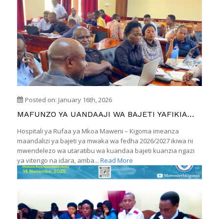
Posted on: January 16th, 2026
MAFUNZO YA UANDAAJI WA BAJETI YAFIKIA
SIKU YA PILI
Hospitali ya Rufaa ya Mkoa Maweni – Kigoma imeanza
maandalizi ya bajeti ya mwaka wa fedha 2026/2027 ikiwa ni
mwendelezo wa utaratibu wa kuandaa bajeti kuanzia ngazi
ya vitengo na idara, amba...
Read More