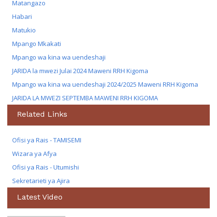
Matangazo
Habari
Matukio
Mpango Mkakati
Mpango wa kina wa uendeshaji
JARIDA la mwezi Julai 2024 Maweni RRH Kigoma
Mpango wa kina wa uendeshaji 2024/2025 Maweni RRH Kigoma
JARIDA LA MWEZI SEPTEMBA MAWENI RRH KIGOMA
Related Links
Ofisi ya Rais - TAMISEMI
Wizara ya Afya
Ofisi ya Rais - Utumishi
Sekretarieti ya Ajira
Latest Video