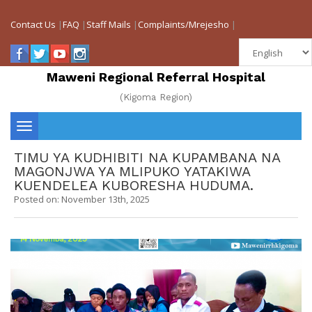
Contact Us
|
FAQ
|
Staff Mails
|
Complaints/Mrejesho
|
Maweni Regional Referral Hospital
(Kigoma Region)
Toggle
TIMU YA KUDHIBITI NA KUPAMBANA NA
navigation
MAGONJWA YA MLIPUKO YATAKIWA
KUENDELEA KUBORESHA HUDUMA.
Posted on: November 13th, 2025