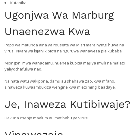
Kutapika
Ugonjwa Wa Marburg
Unaenezwa Kwa
Popo wa matunda aina ya rousette wa Misri mara nyingi huwa na
virusi. Nyani wa kijani kibichi na nguruwe wanaweza pia kubeba.
Miongoni mwa wanadamu, huenea kupitia maji ya mwili na malazi
yaliyochafuliwa nao.
Na hata watu wakipona, damu au shahawa zao, kwa mfano,
zinaweza kuwaambukiza wengine kwa miezi mingi baadaye.
Je, Inaweza Kutibiwaje?
Hakuna chanjo maalum au matibabu ya virusi.